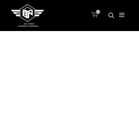
0
Nederlands Landingspage