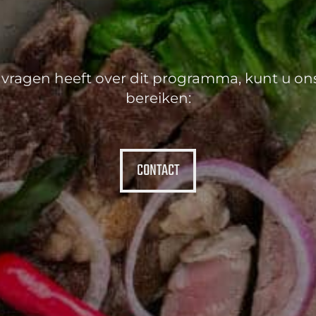
u vragen heeft over dit programma, kunt u ons
bereiken:
CONTACT