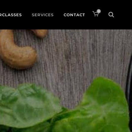
0
RCLASSES
SERVICES
CONTACT
A