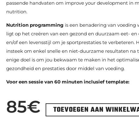
passende handvaten om improve your development in m
nutrition.
Nutrition programming
is een benadering van voeding w
ligt op het creëren van een gezond en duurzaam eet- en
en/of een levensstijl om je sportprestaties te verbeteren. H
insteek om enkel snelle en niet-duurzame resultaten na 
enige doel is om jou bekwaam te maken in het optimali
gezondheid en prestaties door middel van voeding.
Voor een sessie van 60 minuten inclusief template:
85
€
TOEVOEGEN AAN WINKELW