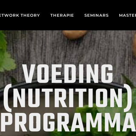
NETWORK THEORY
THERAPIE
SEMINARS
MASTE
VOEDING
(NUTRITION)
PROGRAMM