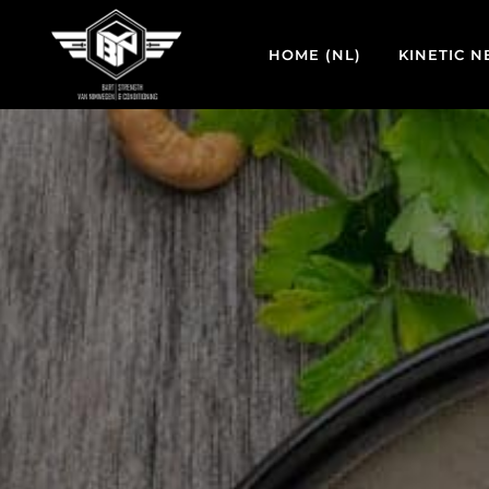
HOME (NL)
KINETIC 